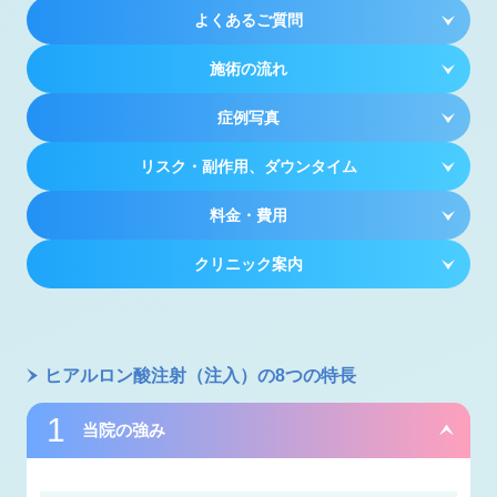
よくあるご質問
施術の流れ
症例写真
リスク・副作用、ダウンタイム
料金・費用
クリニック案内
ヒアルロン酸注射（注入）の8つの特長
当院の強み