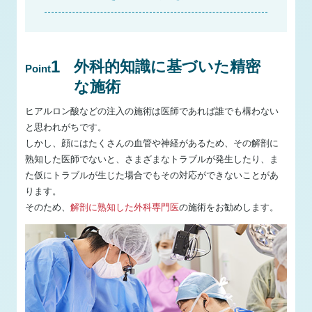
1
外科的知識に基づいた精密
Point
な施術
ヒアルロン酸などの注入の施術は医師であれば誰でも構わない
と思われがちです。
しかし、顔にはたくさんの血管や神経があるため、その解剖に
熟知した医師でないと、さまざまなトラブルが発生したり、ま
た仮にトラブルが生じた場合でもその対応ができないことがあ
ります。
そのため、
解剖に熟知した外科専門医
の施術をお勧めします。