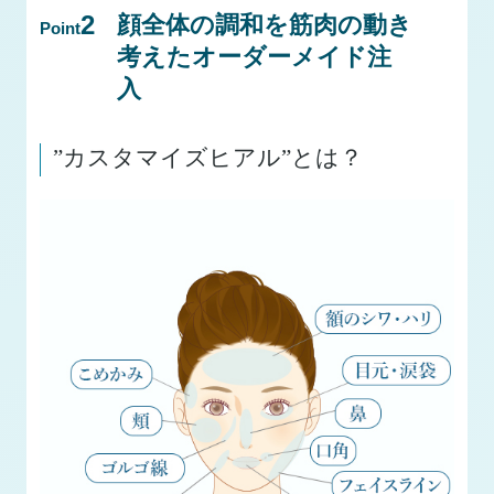
2
顔全体の調和を筋肉の動き
Point
考えたオーダーメイド注
入
”カスタマイズヒアル”とは？