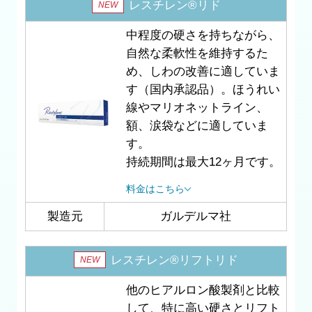
レスチレン®リド
NEW
中程度の硬さを持ちながら、
自然な柔軟性を維持するた
め、しわの改善に適していま
す（国内承認品）。ほうれい
線やマリオネットライン、
額、涙袋などに適していま
す。
持続期間は最大12ヶ月です。
料金はこちら
製造元
ガルデルマ社
レスチレン®リフトリド
NEW
他のヒアルロン酸製剤と比較
して、特に高い硬さとリフト