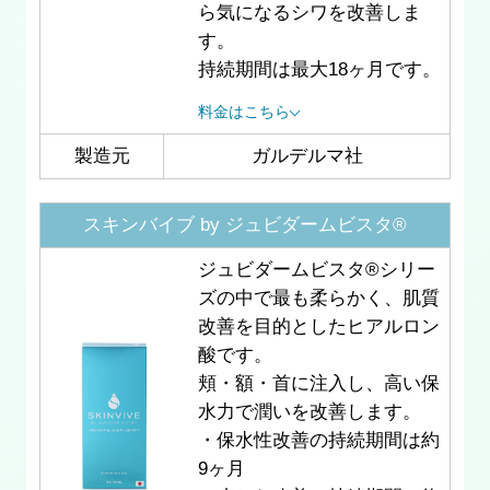
ら気になるシワを改善しま
す。
持続期間は最大18ヶ月です。
料金はこちら
製造元
ガルデルマ社
スキンバイブ by ジュビダームビスタ®
ジュビダームビスタ®︎シリー
ズの中で最も柔らかく、肌質
改善を目的としたヒアルロン
酸です。
頬・額・首に注入し、高い保
水力で潤いを改善します。
・保水性改善の持続期間は約
9ヶ月