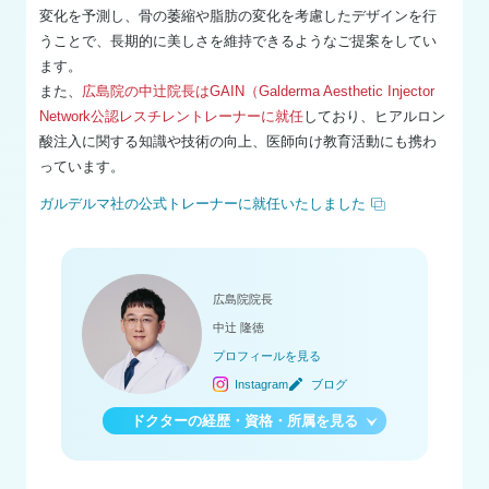
変化を予測し、骨の萎縮や脂肪の変化を考慮したデザインを行
うことで、長期的に美しさを維持できるようなご提案をしてい
ます。
また、
広島院の中辻院長はGAIN（Galderma Aesthetic Injector
Network公認レスチレントレーナーに就任
しており、ヒアルロン
酸注入に関する知識や技術の向上、医師向け教育活動にも携わ
っています。
ガルデルマ社の公式トレーナーに就任いたしました
広島院院長
中辻 隆徳
プロフィールを見る
Instagram
ブログ
ドクターの経歴・資格・所属を見る