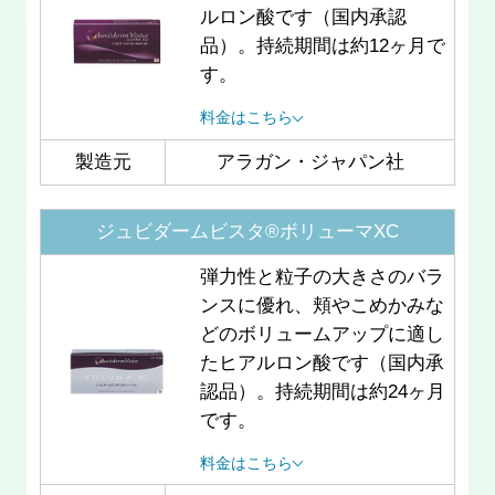
ルロン酸です（国内承認
品）。持続期間は約12ヶ月で
す。
料金はこちら
製造元
アラガン・ジャパン社
ジュビダームビスタ®ボリューマXC
弾力性と粒子の大きさのバラ
ンスに優れ、頬やこめかみな
どのボリュームアップに適し
たヒアルロン酸です（国内承
認品）。持続期間は約24ヶ月
です。
料金はこちら