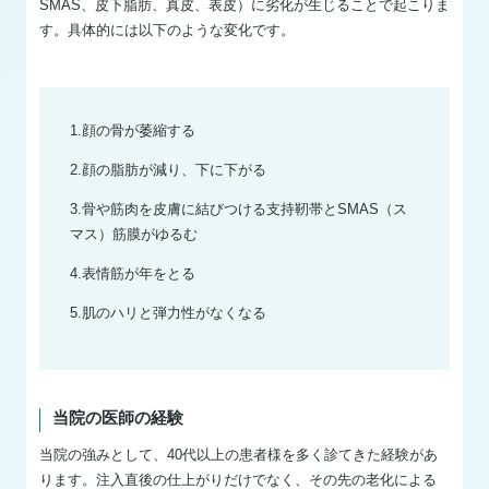
SMAS、皮下脂肪、真皮、表皮）に劣化が生じることで起こりま
す。具体的には以下のような変化です。
1.顔の骨が萎縮する
2.顔の脂肪が減り、下に下がる
3.骨や筋肉を皮膚に結びつける支持靭帯とSMAS（ス
マス）筋膜がゆるむ
4.表情筋が年をとる
5.肌のハリと弾力性がなくなる
当院の医師の経験
当院の強みとして、40代以上の患者様を多く診てきた経験があ
ります。注入直後の仕上がりだけでなく、その先の老化による