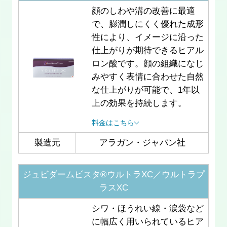
顔のしわや溝の改善に最適
で、膨潤しにくく優れた成形
性により、イメージに沿った
仕上がりが期待できるヒアル
ロン酸です。顔の組織になじ
みやすく表情に合わせた自然
な仕上がりが可能で、1年以
上の効果を持続します。
料金はこちら
製造元
アラガン・ジャパン社
ジュビダームビスタ®ウルトラXC／ウルトラプ
ラスXC
シワ・ほうれい線・涙袋など
に幅広く用いられているヒア