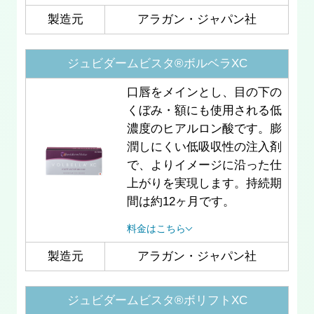
製造元
アラガン・ジャパン社
ジュビダームビスタ®ボルベラXC
口唇をメインとし、目の下の
くぼみ・額にも使用される低
濃度のヒアルロン酸です。膨
潤しにくい低吸収性の注入剤
で、よりイメージに沿った仕
上がりを実現します。持続期
間は約12ヶ月です。
料金はこちら
製造元
アラガン・ジャパン社
ジュビダームビスタ®ボリフトXC