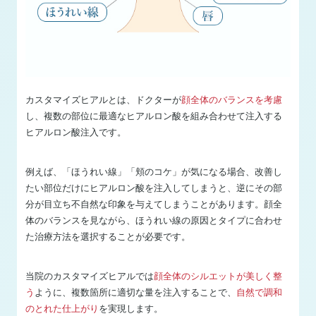
カスタマイズヒアルとは、ドクターが
顔全体のバランスを考慮
し、複数の部位に最適なヒアルロン酸を組み合わせて注入する
ヒアルロン酸注入です。
例えば、「ほうれい線」「頬のコケ」が気になる場合、改善し
たい部位だけにヒアルロン酸を注入してしまうと、逆にその部
分が目立ち不自然な印象を与えてしまうことがあります。顔全
体のバランスを見ながら、ほうれい線の原因とタイプに合わせ
た治療方法を選択することが必要です。
当院のカスタマイズヒアルでは
顔全体のシルエットが美しく整
う
ように、複数箇所に適切な量を注入することで、
自然で調和
のとれた仕上がり
を実現します。