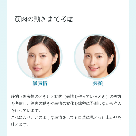
筋肉の動きまで考慮
静的（無表情のとき）と動的（表情を作っているとき）の両方
を考慮し、筋肉の動きや表情の変化を綿密に予測しながら注入
を行っています。
これにより、どのような表情をしても自然に見える仕上がりを
叶えます。