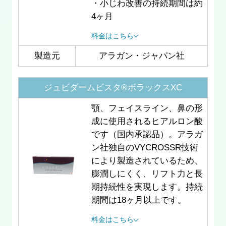
・小じわ改善の持続期間は約
4ヶ月
料金はこちら
製造元
アラガン・ジャパン社
ジュビダームビスタ®ボラックスXC
顎、フェイスライン、鼻の形
成に使用されるヒアルロン酸
です（国内承認品）。アラガ
ン社独自のVYCROSSR技術
により製造されているため、
膨潤しにくく、リフト力と長
期持続性を実現します。持続
期間は18ヶ月以上です。
料金はこちら