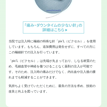
当院では注入時に極細の特殊な針「pix’L（ピクセル）」を使用
しています。もちろん、追加費用は発生せずに、すべての方に
この極細針での注入を行っています。
「pix’L（ピクセル）」は先端が丸まっており、しなる材質のた
め、毛細血管や神経を傷つけることなく薬剤の注入が可能で
す。そのため、注入時の痛みだけでなく、内出血や注入後の腫
れまでも軽減することができます。
気持ちよく受けていただくために、最良の方法を求め、技術の
改良と向上を図っています。