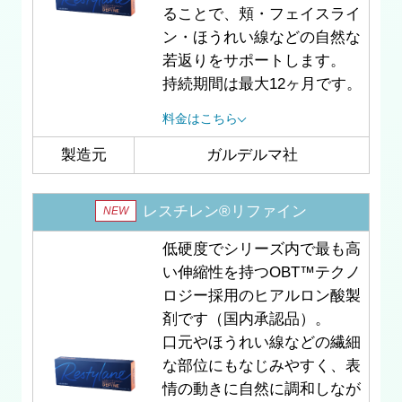
ることで、頬・フェイスライ
ン・ほうれい線などの自然な
若返りをサポートします。
持続期間は最大12ヶ月です。
料金はこちら
製造元
ガルデルマ社
レスチレン®リファイン
NEW
低硬度でシリーズ内で最も高
い伸縮性を持つOBT™テクノ
ロジー採用のヒアルロン酸製
剤です（国内承認品）。
口元やほうれい線などの繊細
な部位にもなじみやすく、表
情の動きに自然に調和しなが