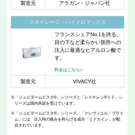
製造元
アラガン・ジャパン社
スタイレージ・ハイドロマックス
フランスシェアNo.1を誇る、
目の下など柔らかい箇所への
注入に最適なヒアルロン酸で
す。
料金はこちら
製造元
VIVACY社
※「ジュビダームビスタ®」シリーズと「レスチレン®リド」シ
リーズは国内承認を受けています。
※「ジュビダームビスタ®」シリーズ、「クレヴィエル・プライ
ム」には、注入時の痛みを和らげる成分「リドカイン」が配
合されています。