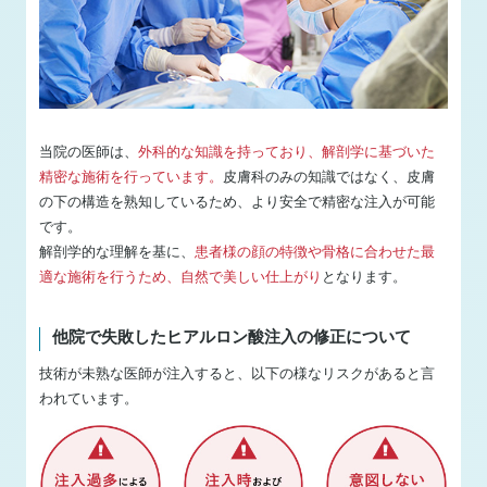
当院の医師は、
外科的な知識を持っており、解剖学に基づいた
精密な施術を行っています。
皮膚科のみの知識ではなく、皮膚
の下の構造を熟知しているため、より安全で精密な注入が可能
です。
解剖学的な理解を基に、
患者様の顔の特徴や骨格に合わせた最
適な施術を行うため、自然で美しい仕上がり
となります。
他院で失敗したヒアルロン酸注入の修正について
技術が未熟な医師が注入すると、以下の様なリスクがあると言
われています。